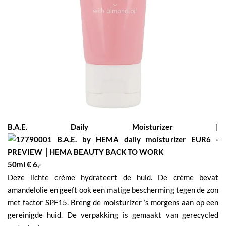
B.A.E. Daily Moisturizer |
50ml € 6,-
Deze lichte crème hydrateert de huid. De crème bevat
amandelolie en geeft ook een matige bescherming tegen de zon
met factor SPF15. Breng de moisturizer ’s morgens aan op een
gereinigde huid. De verpakking is gemaakt van gerecycled