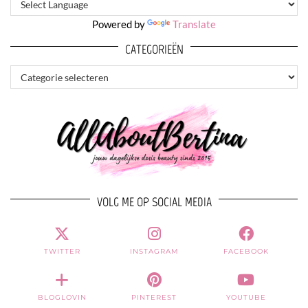
Powered by
Translate
CATEGORIEËN
CATEGORIEËN
VOLG ME OP SOCIAL MEDIA
TWITTER
INSTAGRAM
FACEBOOK
BLOGLOVIN
PINTEREST
YOUTUBE