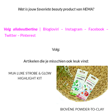
Wat is jouw favoriete beauty product van HEMA?
Volg allaboutbertina
|
Bloglovin
’ –
Instagram
–
Facebook
–
Twitter
–
Pinterest
Volg:
Artikelen die je misschien ook leuk vind:
MUA LUXE STROBE & GLOW
HIGHLIGHT KIT
BIOVÈNE POWDER-TO-CLAY