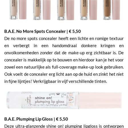
B.A.E. No More Spots Concealer | € 5,50
De no more spots concealer heeft een lichte en romige textuur
en verbergt in een handomdraai donkere kringen en
onvolkomenheden zonder dat de make-up erg zichtbaar is. De
concealer is makkelijk op te bouwen en hierdoor kan je het voor
zowel een natuurlijke als full-coverage make-up look gebruiken.
Ook voelt de concealer erg licht aan op de huid en zinkt het niet
in fijne lijntjes! Verkrijgbaar in vijf verschillende tinten.
B.A.E. Plumping Lip Gloss | € 5,50
Deze ultra-glanzende shine on! plumping lipgloss is ontworpen