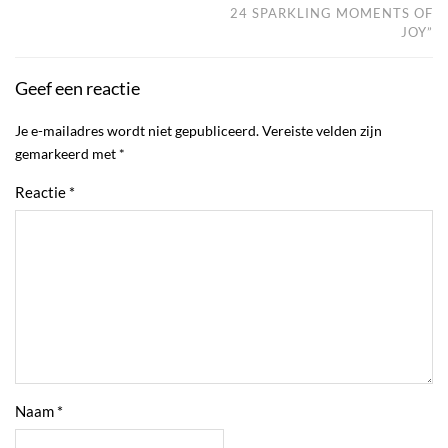
24 SPARKLING MOMENTS OF
JOY”
Geef een reactie
Je e-mailadres wordt niet gepubliceerd.
Vereiste velden zijn
gemarkeerd met
*
Reactie
*
Naam
*