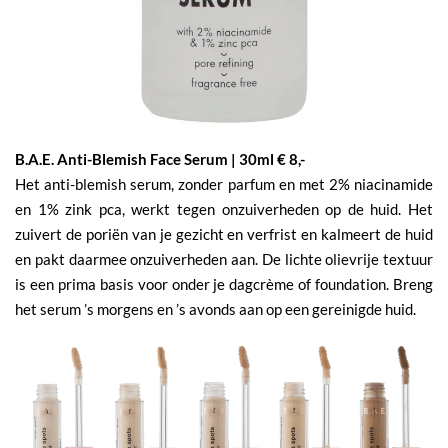
B.A.E. Anti-Blemish Face Serum | 30ml € 8,-
Het anti-blemish serum, zonder parfum en met 2% niacinamide
en 1% zink pca, werkt tegen onzuiverheden op de huid. Het
zuivert de poriën van je gezicht en verfrist en kalmeert de huid
en pakt daarmee onzuiverheden aan. De lichte olievrije textuur
is een prima basis voor onder je dagcrème of foundation. Breng
het serum ’s morgens en ’s avonds aan op een gereinigde huid.