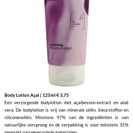
Body Lotion Açai | 125ml € 3,75
Een verzorgende bodylotion met açaibessen-extract en aloë
vera. De bodylotion is vrij van minerale oliën, kleurstoffen en
siliconenoliën. Minstens 97% van de ingrediënten is van
natuurlijke oorsprong en de verpakking is voor minstens 35%
gemaakt van gerecyclede materialen.