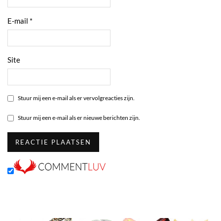
E-mail
*
Site
Stuur mij een e-mail als er vervolgreacties zijn.
Stuur mij een e-mail als er nieuwe berichten zijn.