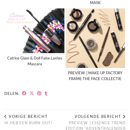
MASK
Catrice Glam & Doll False Lashes
Mascara
PREVIEW │MAKE UP FACTORY
FRAME THE FACE COLLECTIE
DELEN:
VORIGE BERICHT
VOLGENDE BERICHT
IK HEB EEN BURN-OUT!
PREVIEW │ESSENCE TREND
EDITION “ADVENTKALENDER