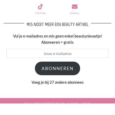
TIKTOK
EMAIL
MIS NOOIT MEER EEN BEAUTY ARTIKEL
Vul je e-mailadres en mis geen enkel beautynieuwtje!
Abonneren = gratis
Jouw
e-
mailadres
ABONNEREN
Voeg je bij 27 andere abonnees
©ALLABOUTBERTINA.NL / 2015 - 2025
WORDPRESS THEME BY
pipdig