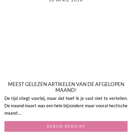
10 APRIL 2018
MEEST GELEZEN ARTIKELEN VAN DE AFGELOPEN
MAAND!
De tijd vliegt voorbij, maar dat hoef ik je vast niet te vertellen.
De maand maart was een hele bijzondere maar vooral hectische
maand …
BEKIJK BERICHT