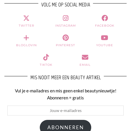
VOLG ME OP SOCIAL MEDIA
TWITTER
INSTAGRAM
FACEBOOK
BLOGLOVIN
PINTEREST
YOUTUBE
TIKTOK
EMAIL
MIS NOOIT MEER EEN BEAUTY ARTIKEL
Vul je e-mailadres en mis geen enkel beautynieuwtje!
Abonneren = gratis
Jouw
e-
mailadres
ABONNEREN