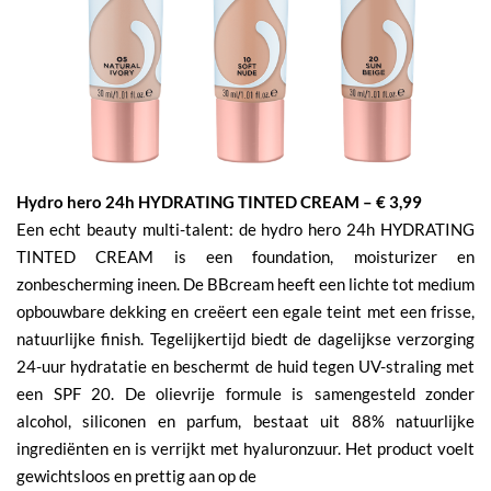
Hydro hero 24h HYDRATING TINTED CREAM –
€ 3,99
Een echt beauty multi-talent: de hydro hero 24h HYDRATING
TINTED CREAM is een foundation, moisturizer en
zonbescherming ineen. De BBcream heeft een lichte tot medium
opbouwbare dekking en creëert een egale teint met een frisse,
natuurlijke finish. Tegelijkertijd biedt de dagelijkse verzorging
24-uur hydratatie en beschermt de huid tegen UV-straling met
een SPF 20. De olievrije formule is samengesteld zonder
alcohol, siliconen en parfum, bestaat uit 88% natuurlijke
ingrediënten en is verrijkt met hyaluronzuur. Het product voelt
gewichtsloos en prettig aan op de