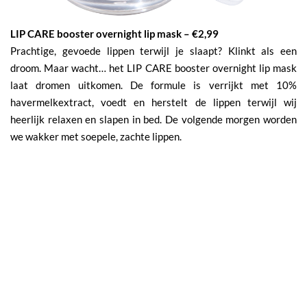
LIP CARE booster overnight lip mask – €2,99
Prachtige, gevoede lippen terwijl je slaapt? Klinkt als een
droom. Maar wacht… het LIP CARE booster overnight lip mask
laat dromen uitkomen. De formule is verrijkt met 10%
havermelkextract, voedt en herstelt de lippen terwijl wij
heerlijk relaxen en slapen in bed. De volgende morgen worden
we wakker met soepele, zachte lippen.