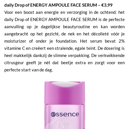
daily Drop of ENERGY AMPOULE FACE SERUM – €3,99
Voor een boost aan energie en verzorging in de ochtend: het
daily Drop of ENERGY AMPOULE FACE SERUM is de perfecte
aanvulling op je dagelijkse beautyroutine en kan worden
aangebracht op het gezicht, de nek en het décolleté vóór je
moisturizer of onder je foundation. Het serum bevat 2%
vitamine C en creëert een stralende, egale teint. De dosering is
heel makkelijk dankzij de slimme verpakking. De verkwikkende
citrusgeur geeft je nét dat beetje extra en zorgt voor een
perfecte start van de dag.