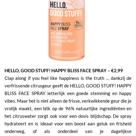
HELLO, GOOD STUFF! HAPPY BLISS FACE SPRAY – €2,99
Clap along if you feel like happiness is the truth … dankzij de
verfrissende citrusgeur geeft de HELLO, GOOD STUFF! HAPPY
BLISS FACE SPRAY letterlijk een goede stemming en happy
vibes. Maar het is niet alleen de frisse, verkwikkende geur die je
vrolijk maakt, een blik op de 96% natuurlijke ingrediënten en
het citruswater zorgt ook voor een dosis blijdschap. De spray
hydrateert en is ideaal voor een boost aan geluk en frisheid
onderweg, of als onderdeel van je dagelijkse