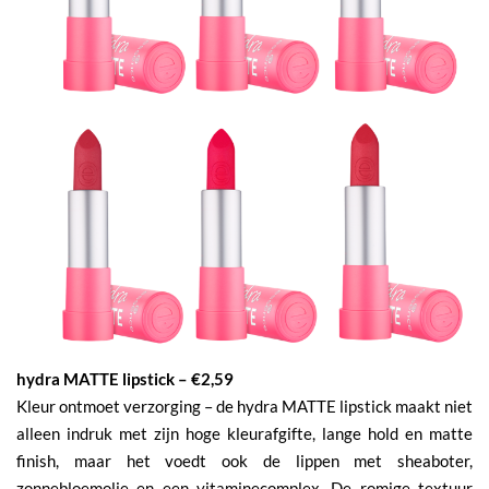
hydra MATTE lipstick – €2,59
Kleur ontmoet verzorging – de hydra MATTE lipstick maakt niet
alleen indruk met zijn hoge kleurafgifte, lange hold en matte
finish, maar het voedt ook de lippen met sheaboter,
zonnebloemolie en een vitaminecomplex. De romige textuur