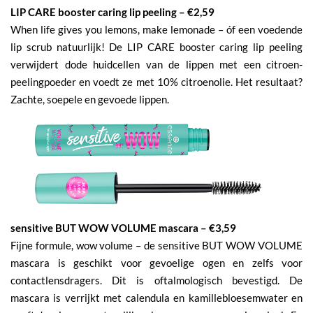
LIP CARE booster caring lip peeling – €2,59
When life gives you lemons, make lemonade – óf een voedende
lip scrub natuurlijk! De LIP CARE booster caring lip peeling
verwijdert dode huidcellen van de lippen met een citroen-
peelingpoeder en voedt ze met 10% citroenolie. Het resultaat?
Zachte, soepele en gevoede lippen.
sensitive BUT WOW VOLUME mascara – €3,59
Fijne formule, wow volume – de sensitive BUT WOW VOLUME
mascara is geschikt voor gevoelige ogen en zelfs voor
contactlensdragers. Dit is oftalmologisch bevestigd. De
mascara is verrijkt met calendula en kamillebloesemwater en