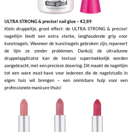
ULTRA STRONG & precise! nail glue – €2,89
Klein druppeltje, groot effect: de ULTRA STRONG & precise!
nagellijm biedt een extra sterke, langhoudende grip voor
kunstnagels. Wanneer de kunstnagels gebroken zijn, repareert
de lijm ze zonder problemen. Dankzij de ultradunne
druppelapplicator kan de textuur supermakkelijk worden
aangebracht, met een precieze dosering. Dit maakt de nagellijm
tot een ware must-have voor iedereen die de nagelstudio in
eigen huis wil brengen – een onmisbare hulp voor een
professionele manicure thuis!