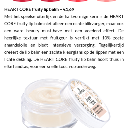
HEART CORE fruity lip balm – €1,69
Met het speelse uiterlijk en de hartvormige kern is de HEART
CORE fruity lip balm niet alleen een echte blikvanger, maar ook
een ware beauty must-have met een voedend effect. De
heerlijke textuur met fruitgeur is verrijkt met 10% zoete
amandelolie en biedt intensieve verzorging. Tegelijkertijd
creëert de lip balm een zachte kleurglans op de lippen met een
lichte dekking. De HEART CORE fruity lip balm hoort thuis in
elke handtas, voor een snelle touch-up onderweg.