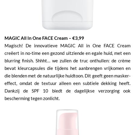
MAGIC All In One FACE Cream – €3,99
Magisch! De innovatieve MAGIC All in One FACE Cream
creëert in no-time een gezond uitziende en egale huid, met een
blurring finish. Shhht… we zullen de truc onthullen: de crème
bevat kleurcapsules die tijdens het aanbrengen vrijkomen en
die blenden met de natuurlijke huidtoon. Dit geeft geen masker-
effect, omdat de textuur alleen een subtiele dekking heeft.
Dankzij de SPF 10 biedt de dagelijkse verzorging ook
bescherming tegen zonlicht.