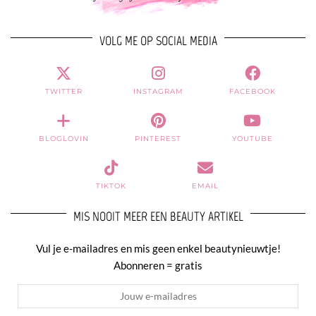
VOLG ME OP SOCIAL MEDIA
TWITTER
INSTAGRAM
FACEBOOK
BLOGLOVIN
PINTEREST
YOUTUBE
TIKTOK
EMAIL
MIS NOOIT MEER EEN BEAUTY ARTIKEL
Vul je e-mailadres en mis geen enkel beautynieuwtje!
Abonneren = gratis
Jouw
e-