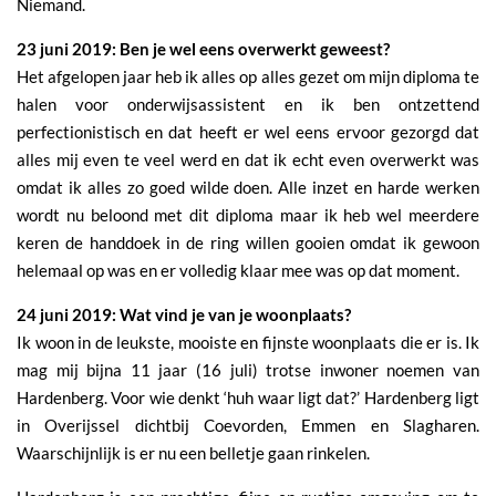
Niemand.
23 juni 2019: Ben je wel eens overwerkt geweest?
Het afgelopen jaar heb ik alles op alles gezet om mijn diploma te
halen voor onderwijsassistent en ik ben ontzettend
perfectionistisch en dat heeft er wel eens ervoor gezorgd dat
alles mij even te veel werd en dat ik echt even overwerkt was
omdat ik alles zo goed wilde doen. Alle inzet en harde werken
wordt nu beloond met dit diploma maar ik heb wel meerdere
keren de handdoek in de ring willen gooien omdat ik gewoon
helemaal op was en er volledig klaar mee was op dat moment.
24 juni 2019: Wat vind je van je woonplaats?
Ik woon in de leukste, mooiste en fijnste woonplaats die er is. Ik
mag mij bijna 11 jaar (16 juli) trotse inwoner noemen van
Hardenberg. Voor wie denkt ‘huh waar ligt dat?’ Hardenberg ligt
in Overijssel dichtbij Coevorden, Emmen en Slagharen.
Waarschijnlijk is er nu een belletje gaan rinkelen.